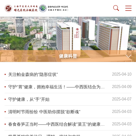
您现在的位置：
首页
-
健康管理
-
健康科普
健康科普
关注帕金森病的“隐形症状”
2025-04-10
守护“胃”健康，拥抱幸福生活！——中西医结合为您保驾护航
2025-04-09
守护健康，从“手”开始
2025-04-07
清明时节雨纷纷 中医助你摆脱“欲断魂”
2025-04-03
春食春笋正当时——中西医结合解读"菜王"的健康密码
2025-04-03