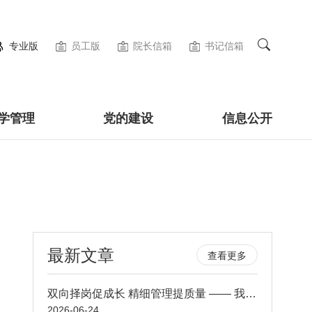
专业版
员工版
院长信箱
书记信箱
学管理
党的建设
信息公开
最新文章
查看更多
双向择岗促成长 精细管理提质量 —— 我院顺利开展轮转护士定科定岗双向选择工作
2026-06-24