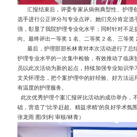
汇报结束后，评委专家从病例典型性、护理
选手进行公正评分与专业点评。她们充分肯定选
强，彰显了我院护理专业化水平；同时针对不足
向。最终评出一等奖
1 名、二等奖 2 名、三等奖 
最后，
护理部部长
林青对本次活动进行了总
护理专业水平的一次集中检验，有效推动了临床
员以此次活动为新的起点，持续加强专业知识学
文关怀理念，把个案护理中的好经验、好方法运
有温度的护理服务。
此次优秀护理个案汇报评比活动的成功举办，不
础，营造了
“比学赶超、精益求精”的良好学术氛
张龙雨 图/刘利 审核/林青）