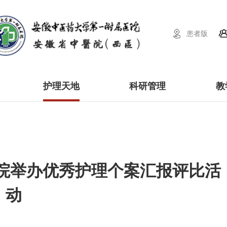
患者版
护理天地
科研管理
教
我院举办优秀护理个案汇报评比活
动