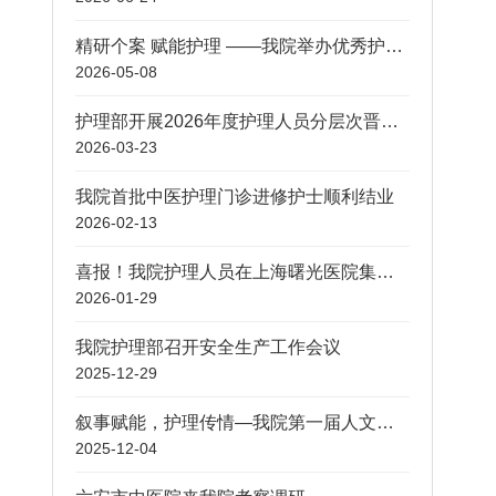
精研个案 赋能护理 ——我院举办优秀护理个案汇报评比活动
2026-05-08
护理部开展2026年度护理人员分层次晋级考核
2026-03-23
我院首批中医护理门诊进修护士顺利结业
2026-02-13
喜报！我院护理人员在上海曙光医院集团中医护理典型案例大赛中荣获佳绩
2026-01-29
我院护理部召开安全生产工作会议
2025-12-29
叙事赋能，护理传情—我院第一届人文心理护理案例决赛圆满落幕
2025-12-04