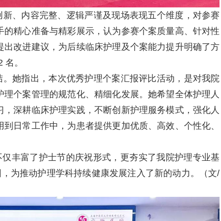
创新、内容完整、逻辑严谨及现场表现五个维度，对参赛
手的精心准备与精彩展示，认为参赛个案质量高、针对性
提出改进建议，为后续临床护理及个案能力提升明确了方
2 名。
结。她指出，本次优秀护理个案汇报评比活动，是对我院
护理个案管理的规范化、精细化发展。她希望全体护理人
习，深耕临床护理实践，不断创新护理服务模式，强化人
用到日常工作中，为患者提供更加优质、高效、个性化、
仅丰富了护士节的庆祝形式，更夯实了我院护理专业基
围，为推动护理学科持续健康发展注入了新的动力。
（文
/