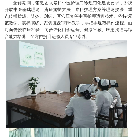
进修期间，带教团队紧扣中医护理门诊规范化建设要求，系统
开展中医基础理论、辨证施护方法、专科护理方案等理论授课，重
点传授拔罐、艾灸、刮痧、耳穴压丸等中医护理适宜技术。坚持“示
范教学、实操演练、案例复盘”闭环教学，手把手规范操作流程、面
对面传授临床经验，同步强化门诊运营、健康宣教、医患沟通等综
合能力培养，全方位提升进修人员专业素养。