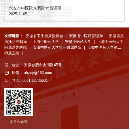
六安市中医院来我院考察调研
2025-11-05
友情链接：
安徽省卫生健康委员会
|
安徽省中医药管理局
|
安徽省疾
病预防控制局
|
上海中医药大学
|
安徽中医药大学
|
上海中医药大学
附属曙光医院
|
安徽中医药大学第一附属医院
|
安徽中医药大学第二
附属医院
|
地址 ：安徽合肥市史河路45号
邮箱 ：ahzxy@163.com
电话 : 0551-62736601
关注公众号