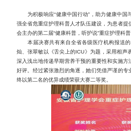
为积极响应“健康中国行动”，助力健康中国与
强全省危重症护理科普人才队伍建设，为患者提
会主办的第二届“健康科普，听护说”重症护理科普比
本届决赛共有来自全省各级医疗机构报送的4
灿、张翠敏以《舌尖上的ICU》为题，采用相
深入浅出地传递早期营养干预的重要性和实施方
好评。经过紧张激烈的角逐，她们凭借严谨的专
终以第二名的优异成绩荣获大赛二等奖。