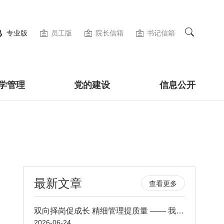
专业版
员工版
院长信箱
书记信箱
学管理
党的建设
信息公开
最新文章
查看更多
双向择岗促成长 精细管理提质量 —— 我院顺利开展轮转护士定科定岗双向选择工作
2026-06-24