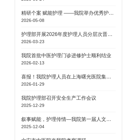
精研个案 赋能护理 ——我院举办优秀护理个案汇报评比活动
2026-05-08
护理部开展2026年度护理人员分层次晋级考核
2026-03-23
我院首批中医护理门诊进修护士顺利结业
2026-02-13
喜报！我院护理人员在上海曙光医院集团中医护理典型案例大赛中荣获佳绩
2026-01-29
我院护理部召开安全生产工作会议
2025-12-29
叙事赋能，护理传情—我院第一届人文心理护理案例决赛圆满落幕
2025-12-04