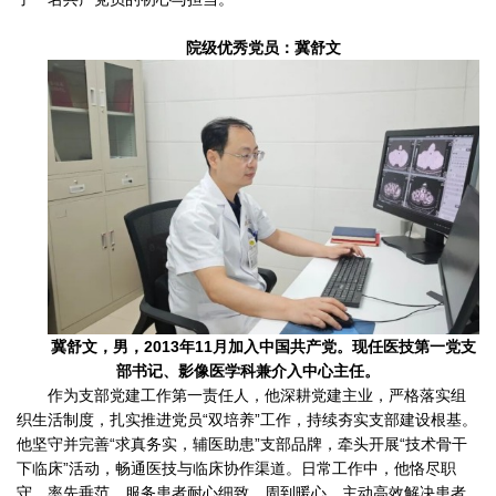
院级优秀党员：冀舒文
冀舒文，男，2013年11月加入中国共产党。现任医技第一党支
部书记、影像医学科兼介入中心主任。
作为支部党建工作第一责任人，他深耕党建主业，严格落实组
织生活制度，扎实推进党员“双培养”工作，持续夯实支部建设根基。
他坚守并完善“求真务实，辅医助患”支部品牌，牵头开展“技术骨干
下临床”活动，畅通医技与临床协作渠道。日常工作中，他恪尽职
守、率先垂范，服务患者耐心细致、周到暖心，主动高效解决患者