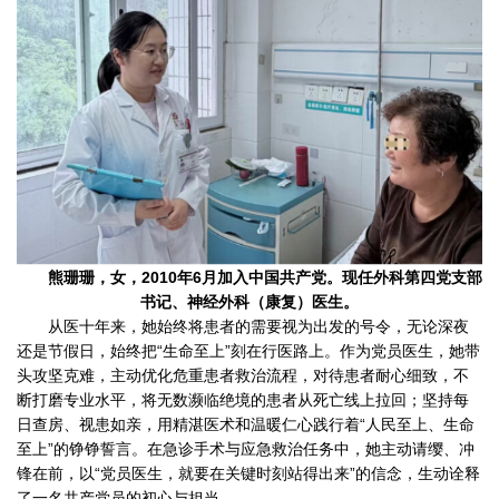
熊珊珊，女，2010年6月加入中国共产党。现任外科第四党支部
书记、神经外科（康复）医生。
从医十年来，她始终将患者的需要视为出发的号令，无论深夜
还是节假日，始终把“生命至上”刻在行医路上。作为党员医生，她带
头攻坚克难，主动优化危重患者救治流程，对待患者耐心细致，不
断打磨专业水平，将无数濒临绝境的患者从死亡线上拉回；坚持每
日查房、视患如亲，用精湛医术和温暖仁心践行着“人民至上、生命
至上”的铮铮誓言。在急诊手术与应急救治任务中，她主动请缨、冲
锋在前，以“党员医生，就要在关键时刻站得出来”的信念，生动诠释
了一名共产党员的初心与担当。