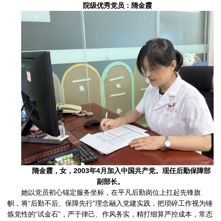
院级优秀党员：隋金霞
隋金霞，女，2003年4月加入中国共产党。现任后勤保障部
副部长。
她以党员初心锚定服务坐标，在平凡后勤岗位上扛起先锋旗
帜，将“后勤不后、保障先行”理念融入党建实践，把琐碎工作视为锤
炼党性的“试金石”，严于律己、作风务实，精打细算严控成本，常态