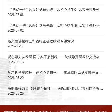
【“两优一先” 风采】党员先锋｜以初心护生命 以实干亮身份
2026-07-06
【“两优一先” 风采】党员先锋｜以初心护生命 以实干亮身份
2026-07-02
聂久胜讲授树立和践行正确政绩观专题党课
2026-06-17
凝心聚力谋发展 同心实干启新程——院领导开展餐叙交流会
2026-06-15
学习科学家精神，践初心勇担当——李卓率联系党支部开展主题党日活动
2026-05-29
汲取榜样力量 赓续奋斗精神——医院组织参观《共和国脊梁》中国科学家博物馆馆藏精品展安徽巡展
2026-05-29