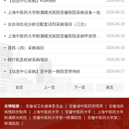
【信息中心采购】PDA询价
2026-06-22
上海中医药大学附属曙光医院安徽医院采购设备一批
2026-06-22
全自动生化分析仪配套试剂采购项目（三次）
2026-06-18
上海中医药大学附属曙光医院安徽医院采购甲状旁腺激素测试试剂盒（四次）项目
2026-06-18
普耗（四）采购项目
2026-06-18
蜡疗机及耗材采购项目
2026-06-18
【信息中心采购】至中医一附院宽带询价
2026-06-17
首页
上一页
下一页
尾页
友情链接：
安徽省卫生健康委员会
|
安徽省中医药管理局
|
安徽省疾
病预防控制局
|
上海中医药大学
|
安徽中医药大学
|
上海中医药大学
附属曙光医院
|
安徽中医药大学第一附属医院
|
安徽中医药大学第二
附属医院
|