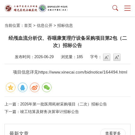
当前位置：
首页
>
信息公开
>
招标信息
经颅血流分析仪、吞咽康复理疗设备采购项目第2包（二
次）招标公告
字号
字号增大
发布时间：2026-06-29
浏览量：
185
字号：
项目信息详见
https://www.xinecai.com/bidnotice/164494.html
上一篇：
2026年第一批医用耗材采购项目（二次）招标公告
下一篇：
竣工结算及财务决算审计招标公告
最新文章
查看更多