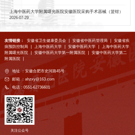
上海中医药大学附属曙光医院安徽医院采购手术器械（篮钳）
2026-07-29
友情链接：
安徽省卫生健康委员会
|
安徽省中医药管理局
|
安徽省疾
病预防控制局
|
上海中医药大学
|
安徽中医药大学
|
上海中医药大学
附属曙光医院
|
安徽中医药大学第一附属医院
|
安徽中医药大学第二
附属医院
|
地址 ：安徽合肥市史河路45号
邮箱 ：ahzxy@163.com
电话 : 0551-62736601
关注公众号