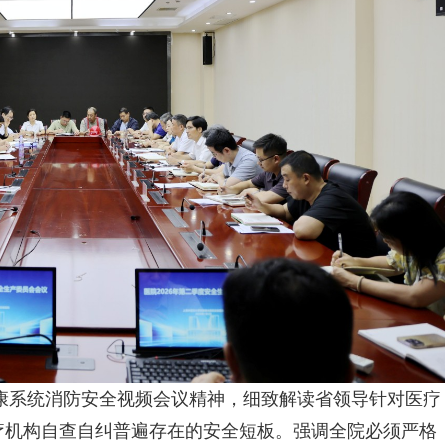
生健康系统消防安全视频会议精神，细致解读省领导针对医疗
疗机构自查自纠普遍存在的安全短板。强调全院必须严格