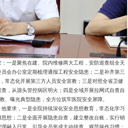
求：一是聚焦在建、院内维修两大工程，安防巡查组全天
委员会
办公室定期梳理通报工程安全隐患；二是补齐第三
区，常态化开展第三方人员安全宣教；三是对照全省卫健
巡查，从源头管控病区明火；四是全域开展拉网式自查自
宣教、曝光典型隐患，全方位筑牢医院安全屏障。
。他要求，一是全院持续深化安全思想教育，常态化学习
懈思想；二是全面开展隐患自查，建立整改台账，实行销
管理融入日常，引导全员形成主动排查、规范操作习惯；