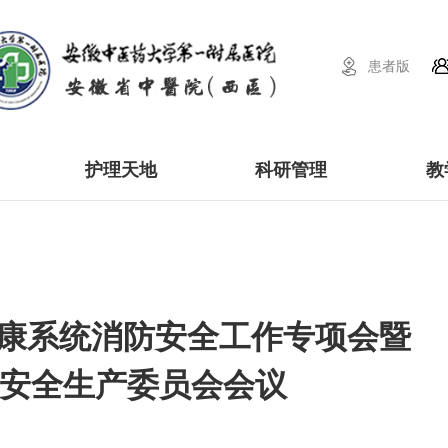
患者版
护理天地
科研管理
教
康系统消防安全工作专项会暨
度安全生产委员会会议