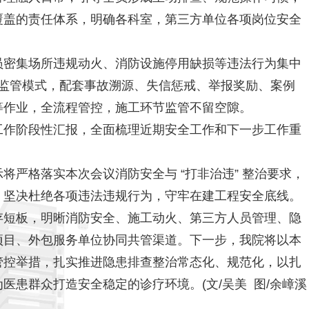
覆盖的责任体系，明确各科室，第三方单位各项岗位安全
员密集场所违规动火、消防设施停用缺损等违法行为集中
智防”监管模式，配套事故溯源、失信惩戒、举报奖励、案例
等作业，全流程管控，施工环节监管不留空隙。
工作阶段性汇报，全面梳理近期安全工作和下一步工作重
将严格落实本次会议消防安全与 “打非治违” 整治要求，
，坚决杜绝各项违法违规行为，守牢在建工程安全底线。
存短板，明晰消防安全、施工动火、第三方人员管理、隐
项目、外包服务单位协同共管渠道。下一步，我院将以本
管控举措，扎实推进隐患排查整治常态化、规范化，以扎
医患群众打造安全稳定的诊疗环境。(文/吴美 图/余嶂溪