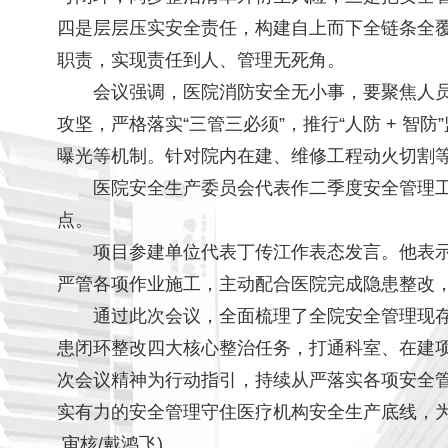
四是层层压实安全责任，构建自上而下全链条全
职责，实现责任到人、管理无死角。
会议强调，医院消防安全无小事，要聚焦人
攻坚，严格落实“三管三必须”，推行“人防 + 
曝光等机制。针对院内在建、维修工程动火切割
医院安全生产委员会代表作二季度安全管理
点。
项目参建单位代表丁传江作表态发言。他表示
严管各项作业施工，主动配合医院完成隐患整改
通过此次会议，全面梳理了全院安全管理现
患闭环整改四大核心整治任务，打通科室、在建
次会议精神为行动指引，持续从严落实各项安全
实有力的安全管理守住医疗机构安全生产底线，为
审核/戴鸿飞)