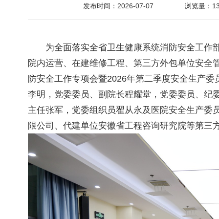
发布时间：2026-07-07
浏览量：
1
字
为全面落实全省卫生健康系统消防安全工作部
院内运营、在建维修工程、第三方外包单位安全管理
防安全工作专项会暨2026年第二季度安全生产
李明，党委委员、副院长程耀堂，党委委员、纪
主任张军，党委组织员翟从永及医院安全生产委
限公司、代建单位安徽省工程咨询研究院等第三