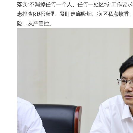
落实“不漏掉任何一个人、任何一处区域”工作要
患排查闭环治理。紧盯走廊吸烟、病区私点蚊香
险，从严管控。