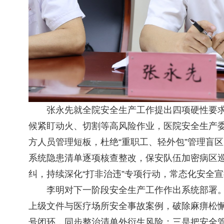
张永先就全院安全生产工作提出四项硬性要
候紧盯动火、切割等高风险作业，
医院安全生产
方人员管理短板，杜绝“重职工、轻外包”管理盲
系统隐患清单逐项核查整改，保安队伍加密病区
纠，持续深化“打非治违”专项行动，常态化安全
李明对下一阶段安全生产工作作出系统部署
上级文件与医疗场所安全事故案例，破除麻痹松
号闭环，同步整治清单外衍生风险；三是把安全