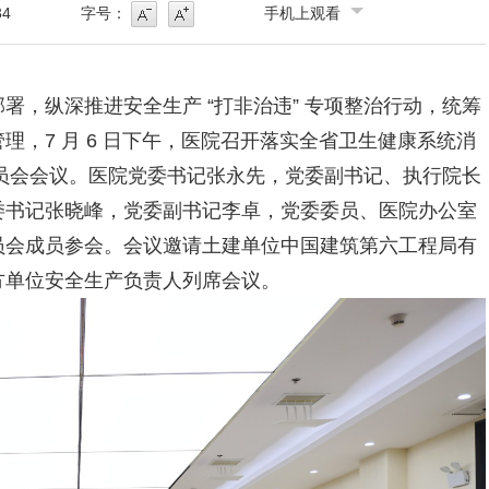
34
字号：
手机上观看
号
字号增大
署，纵深推进安全生产 “打非治违” 专项整治行动，统筹
，7 月 6 日下午，医院召开落实全省卫生健康系统消
委员会会议。医院党委书记张永先，党委副书记、执行院长
委书记张晓峰，党委副书记李卓，党委委员、医院办公室
员会成员参会。会议邀请土建单位中国建筑第六工程局有
方单位安全生产负责人列席会议。