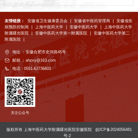
友情链接：
安徽省卫生健康委员会
|
安徽省中医药管理局
|
安徽省疾
病预防控制局
|
上海中医药大学
|
安徽中医药大学
|
上海中医药大学
附属曙光医院
|
安徽中医药大学第一附属医院
|
安徽中医药大学第二
附属医院
|
地址 ：安徽合肥市史河路45号
邮箱 ：ahzxy@163.com
电话 : 0551-62736601
关注公众号
版权所有 上海中医药大学附属曙光医院安徽医院
皖ICP备2024056481
号-2