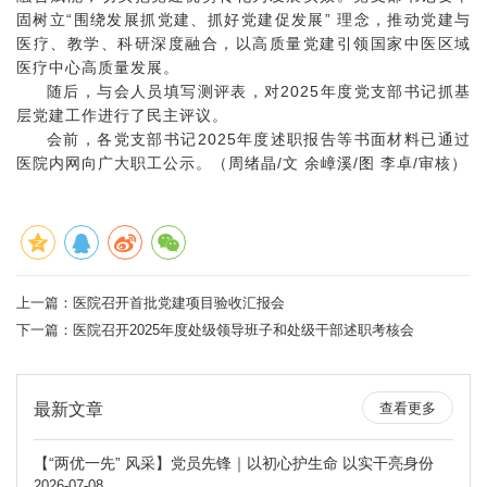
固树立
“围绕发展抓党建、抓好党建促发展” 理念，推动党建与
医疗、教学、科研深度融合，以高质量党建引领国家中医区域
医疗中心高质量发展。
随后，与会人员填写测评表，对
2025年度党支部书记抓基
层党建工作进行了民主评议。
会前，各党支部书记
2025年度述职报告等书面材料已通过
医院内网向广大职工公示。（周绪晶/文 余嶂溪/图 李卓/审核）
上一篇：
医院召开首批党建项目验收汇报会
下一篇：
医院召开2025年度处级领导班子和处级干部述职考核会
最新文章
查看更多
【“两优一先” 风采】党员先锋｜以初心护生命 以实干亮身份
2026-07-08