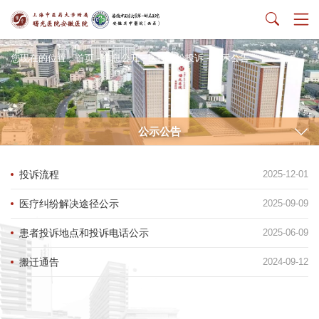
您现在的位置：
首页
-
信息公开
-
医疗纠纷投诉
-
公示公告
公示公告
投诉流程
2025-12-01
医疗纠纷解决途径公示
2025-09-09
患者投诉地点和投诉电话公示​
2025-06-09
搬迁通告
2024-09-12