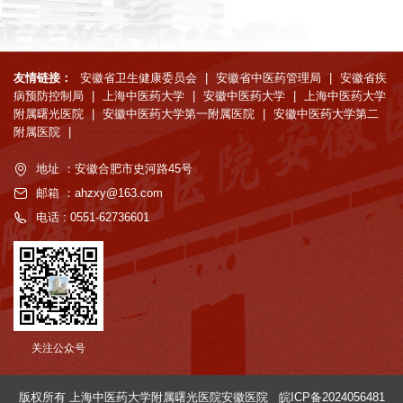
友情链接：
安徽省卫生健康委员会
|
安徽省中医药管理局
|
安徽省疾
病预防控制局
|
上海中医药大学
|
安徽中医药大学
|
上海中医药大学
附属曙光医院
|
安徽中医药大学第一附属医院
|
安徽中医药大学第二
附属医院
|
地址 ：安徽合肥市史河路45号
邮箱 ：ahzxy@163.com
电话 : 0551-62736601
关注公众号
版权所有 上海中医药大学附属曙光医院安徽医院
皖ICP备2024056481