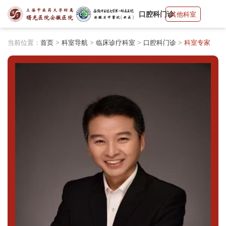
口腔科门诊
其他科室
当前位置：
首页
>
科室导航
>
临床诊疗科室
>
口腔科门诊
>
科室专家