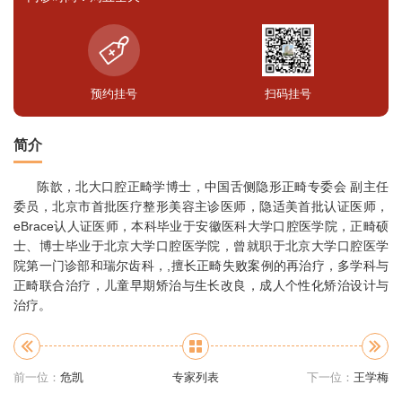
预约挂号
扫码挂号
简介
陈歆，北大口腔正畸学博士，中国舌侧隐形正畸专委会 副主任
委员，北京市首批医疗整形美容主诊医师，隐适美首批认证医师，
eBrace认人证医师，本科毕业于安徽医科大学口腔医学院，正畸硕
士、博士毕业于北京大学口腔医学院，曾就职于北京大学口腔医学
院第一门诊部和瑞尔齿科，,擅长正畸失败案例的再治疗，多学科与
正畸联合治疗，儿童早期矫治与生长改良，成人个性化矫治设计与
治疗。
前一位：
危凯
专家列表
下一位：
王学梅