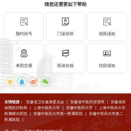
猜您还需要如下帮助
预约挂号
门诊排班
就医须知
来院交通
医保在线
住院须知
友情链接：
安徽省卫生健康委员会
|
安徽省中医药管理局
|
安徽省疾
病预防控制局
|
上海中医药大学
|
安徽中医药大学
|
上海中医药大学
附属曙光医院
|
安徽中医药大学第一附属医院
|
安徽中医药大学第二
附属医院
|