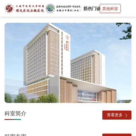
筋伤门诊
其他科室
科室简介
查看更多