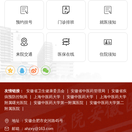
预约挂号
门诊排班
就医须知
来院交通
医保在线
住院须知
友情链接：
安徽省卫生健康委员会
|
安徽省中医药管理局
|
安徽省疾
病预防控制局
|
上海中医药大学
|
安徽中医药大学
|
上海中医药大学
附属曙光医院
|
安徽中医药大学第一附属医院
|
安徽中医药大学第二
附属医院
|
地址 ：安徽合肥市史河路45号
邮箱 ：ahzxy@163.com