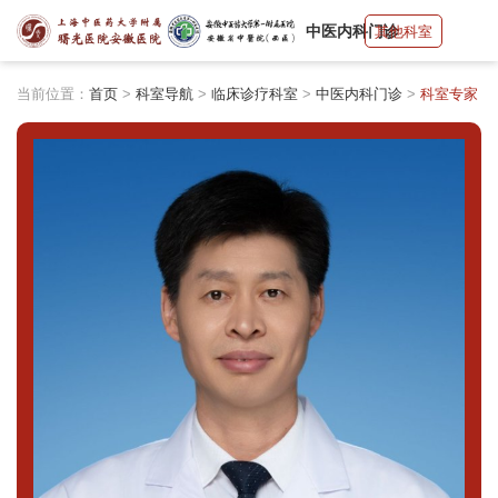
中医内科门诊
其他科室
当前位置：
首页
>
科室导航
>
临床诊疗科室
>
中医内科门诊
>
科室专家