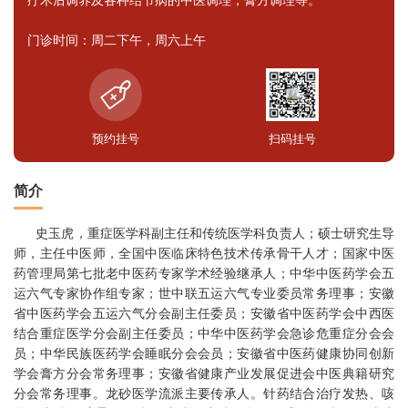
门诊时间：周二下午，周六上午
预约挂号
扫码挂号
简介
史玉虎，重症医学科副主任和传统医学科负责人；硕士研究生导
师，主任中医师，全国中医临床特色技术传承骨干人才；国家中医
药管理局第七批老中医药专家学术经验继承人；中华中医药学会五
运六气专家协作组专家；世中联五运六气专业委员常务理事；安徽
省中医药学会五运六气分会副主任委员；安徽省中医药学会中西医
结合重症医学分会副主任委员；中华中医药学会急诊危重症分会会
员；中华民族医药学会睡眠分会会员；安徽省中医药健康协同创新
学会膏方分会常务理事；安徽省健康产业发展促进会中医典籍研究
分会常务理事。龙砂医学流派主要传承人。针药结合治疗发热、咳