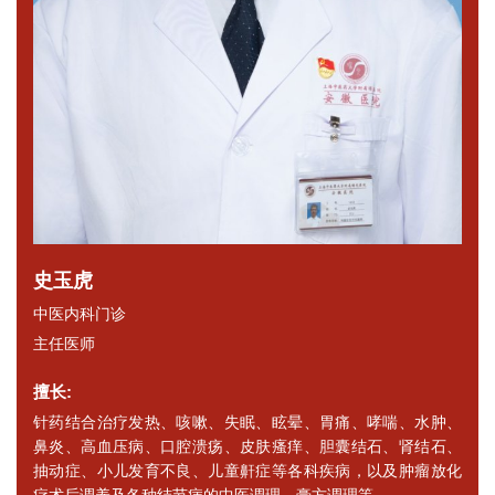
史玉虎
中医内科门诊
主任医师
擅长:
针药结合治疗发热、咳嗽、失眠、眩晕、胃痛、哮喘、水肿、
鼻炎、高血压病、口腔溃疡、皮肤瘙痒、胆囊结石、肾结石、
抽动症、小儿发育不良、儿童鼾症等各科疾病，以及肿瘤放化
疗术后调养及各种结节病的中医调理，膏方调理等。