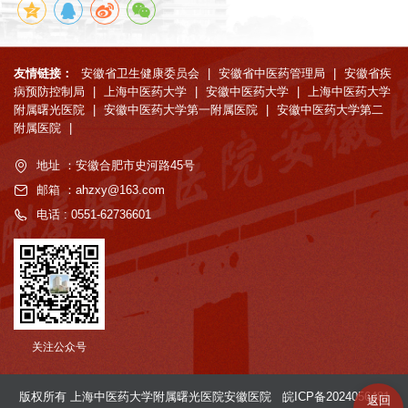
友情链接：
安徽省卫生健康委员会
|
安徽省中医药管理局
|
安徽省疾
病预防控制局
|
上海中医药大学
|
安徽中医药大学
|
上海中医药大学
附属曙光医院
|
安徽中医药大学第一附属医院
|
安徽中医药大学第二
附属医院
|
地址 ：安徽合肥市史河路45号
邮箱 ：ahzxy@163.com
电话 : 0551-62736601
关注公众号
版权所有 上海中医药大学附属曙光医院安徽医院
皖ICP备2024056481
返回