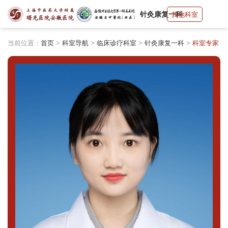
针灸康复一科
其他科室
当前位置：
首页
>
科室导航
>
临床诊疗科室
>
针灸康复一科
>
科室专家