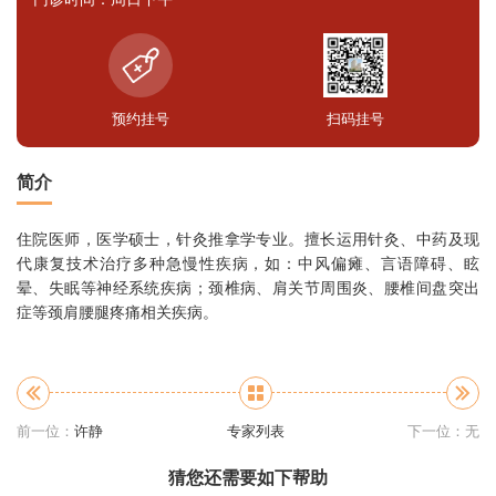
预约挂号
扫码挂号
简介
住院医师，
医学硕士，针灸推拿学专业。擅长运用针灸、中药及现
代康复技术治疗多种急慢性疾病，如：中风偏瘫、言语障碍、眩
晕、失眠等神经系统疾病；颈椎病、肩关节周围炎、腰椎间盘突出
症等颈肩腰腿疼痛相关疾病。
前一位：
许静
专家列表
下一位：无
猜您还需要如下帮助