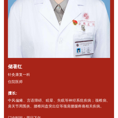
储著红
针灸康复一科
住院医师
擅长:
中风偏瘫、言语障碍、眩晕、失眠等神经系统疾病；颈椎病、
肩关节周围炎、腰椎间盘突出症等颈肩腰腿疼痛相关疾病。
门诊时间：周日下午