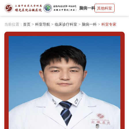
脑病一科
其他科室
当前位置：
首页
>
科室导航
>
临床诊疗科室
>
脑病一科
>
科室专家