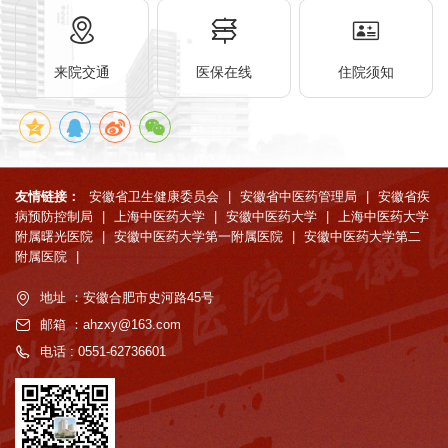
来院交通
医保在线
住院须知
友情链接：
安徽省卫生健康委员会
|
安徽省中医药管理局
|
安徽省疾
病预防控制局
|
上海中医药大学
|
安徽中医药大学
|
上海中医药大学
附属曙光医院
|
安徽中医药大学第一附属医院
|
安徽中医药大学第二
附属医院
|
地址 ：安徽合肥市史河路45号
邮箱 ：ahzxy@163.com
电话 : 0551-62736601