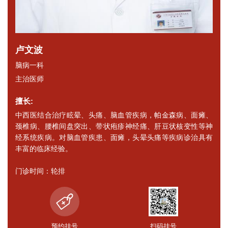
卢文波
脑病一科
主治医师
擅长:
中西医结合治疗眩晕、头痛、脑血管疾病，帕金森病、面瘫、
颈椎病、腰椎间盘突出、带状疱疹神经痛、肝豆状核变性等神
经系统疾病。对脑血管疾患、面瘫，头晕头痛等疾病诊治具有
丰富的临床经验。
门诊时间：轮排
预约挂号
扫码挂号