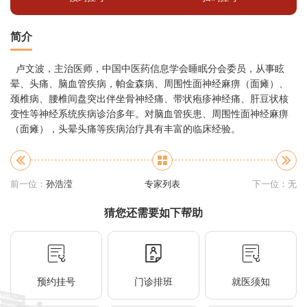
简介
卢文波，主治医师，中国中医药信息学会睡眠分会委员，从事眩
晕、头痛、脑血管疾病，帕金森病、周围性面神经麻痹（面瘫）、
颈椎病、腰椎间盘突出伴坐骨神经痛、带状疱疹神经痛、肝豆状核
变性等神经系统疾病诊治多年。对脑血管疾患、周围性面神经麻痹
（面瘫），头晕头痛等疾病治疗具有丰富的临床经验。
前一位：
孙浩滢
专家列表
下一位：无
猜您还需要如下帮助
预约挂号
门诊排班
就医须知