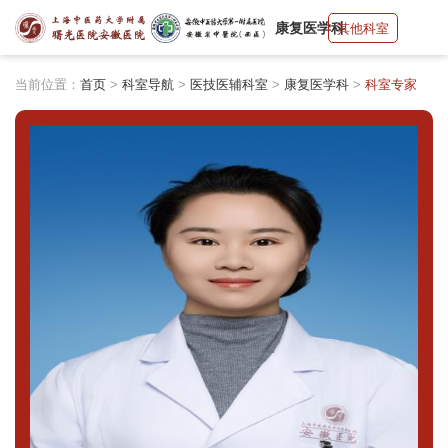
康复医学科
其他科室
当前位置：
首页
>
科室导航
>
医技医辅科室
>
康复医学科
>
科室专家