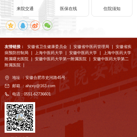
来院交通
医保在线
住院须知
友情链接：
安徽省卫生健康委员会
|
安徽省中医药管理局
|
安徽省疾
病预防控制局
|
上海中医药大学
|
安徽中医药大学
|
上海中医药大学
附属曙光医院
|
安徽中医药大学第一附属医院
|
安徽中医药大学第二
附属医院
|
地址 ：安徽合肥市史河路45号
邮箱 ：ahzxy@163.com
电话 : 0551-62736601