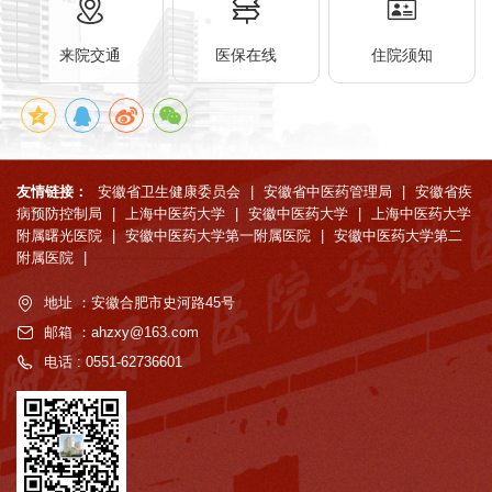
来院交通
医保在线
住院须知
友情链接：
安徽省卫生健康委员会
|
安徽省中医药管理局
|
安徽省疾
病预防控制局
|
上海中医药大学
|
安徽中医药大学
|
上海中医药大学
附属曙光医院
|
安徽中医药大学第一附属医院
|
安徽中医药大学第二
附属医院
|
地址 ：安徽合肥市史河路45号
邮箱 ：ahzxy@163.com
电话 : 0551-62736601