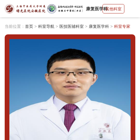
康复医学科
其他科室
当前位置：
首页
>
科室导航
>
医技医辅科室
>
康复医学科
>
科室专家