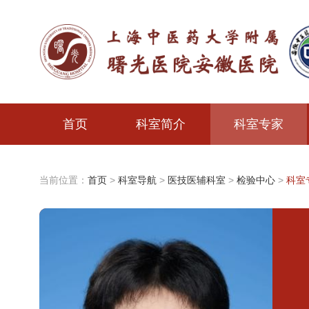
首页
科室简介
科室专家
当前位置：
首页
>
科室导航
>
医技医辅科室
>
检验中心
>
科室