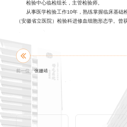
检验中心临检组长，主管检验师。
从事医学检验工作10年，熟练掌握临床基础检验
（安徽省立医院）检验科进修血细胞形态学。曾获202
前一位：
张姗靖