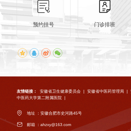
预约挂号
门诊排班
友情链接：
安徽省卫生健康委员会
|
安徽省中医药管理局
|
中医药大学第二附属医院
|
地址 ：安徽合肥市史河路45号
邮箱 ：ahzxy@163.com