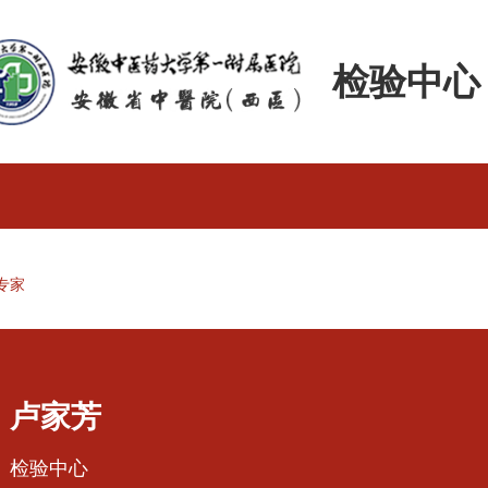
检验中心
专家
卢家芳
检验中心