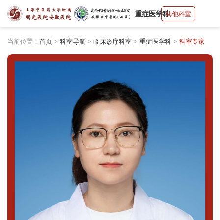
重症医学科
其他科室
当前位置：
首页
>
科室导航
>
临床诊疗科室
>
重症医学科
>
科室专家