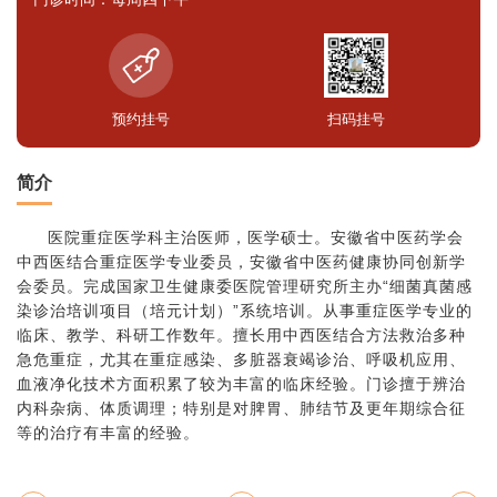
预约挂号
扫码挂号
简介
医院重症医学科主治医师，医学硕士。安徽省中医药学会
中西医结合重症医学专业委员，安徽省中医药健康协同创新学
会委员。完成国家卫生健康委医院管理研究所主办“细菌真菌感
染诊治培训项目（培元计划）”系统培训。从事重症医学专业的
临床、教学、科研工作数年。擅长用中西医结合方法救治多种
急危重症，尤其在重症感染、多脏器衰竭诊治、呼吸机应用、
血液净化技术方面积累了较为丰富的临床经验。门诊擅于辨治
内科杂病、体质调理；特别是对脾胃、肺结节及更年期综合征
等的治疗有丰富的经验。