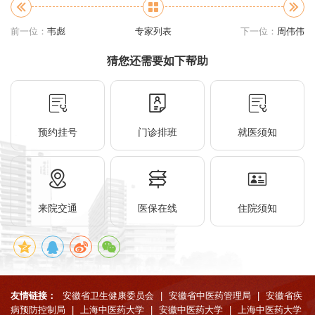
前一位：
韦彪
专家列表
下一位：
周伟伟
猜您还需要如下帮助
预约挂号
门诊排班
就医须知
来院交通
医保在线
住院须知
友情链接：
安徽省卫生健康委员会
|
安徽省中医药管理局
|
安徽省疾
病预防控制局
|
上海中医药大学
|
安徽中医药大学
|
上海中医药大学