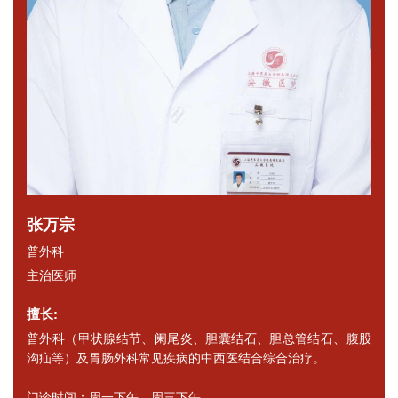
张万宗
普外科
主治医师
擅长:
普外科（甲状腺结节、阑尾炎、胆囊结石、胆总管结石、腹股
沟疝等）及胃肠外科常见疾病的中西医结合综合治疗。
门诊时间：周一下午、周三下午