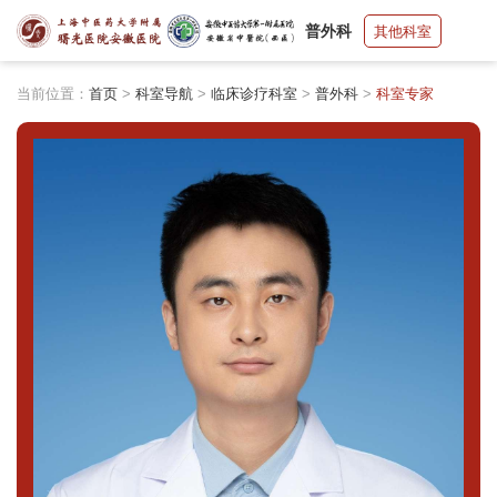
普外科
其他科室
当前位置：
首页
>
科室导航
>
临床诊疗科室
>
普外科
>
科室专家