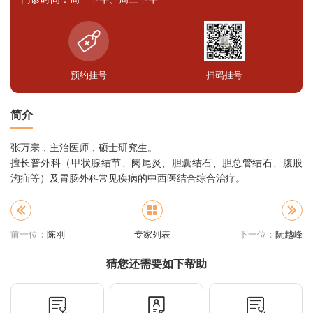
预约挂号
扫码挂号
简介
张万宗，主治医师，硕士研究生。
擅长普外科（甲状腺结节、阑尾炎、胆囊结石、胆总管结石、腹股
沟疝等）及胃肠外科常见疾病的中西医结合综合治疗。
前一位：
陈刚
专家列表
下一位：
阮越峰
猜您还需要如下帮助