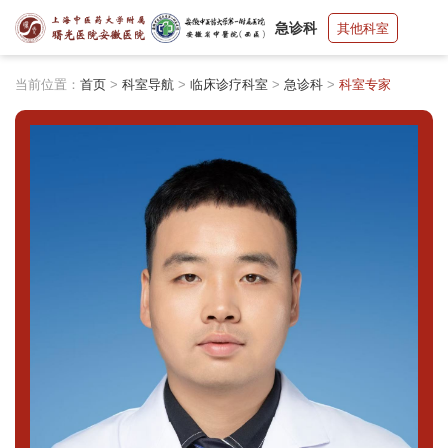
急诊科
其他科室
当前位置：
首页
>
科室导航
>
临床诊疗科室
>
急诊科
>
科室专家