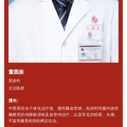
董圆振
急诊科
主治医师
擅长:
中西医结合个体化治疗急、慢性脑血管病，包括时间窗内急性
脑梗死的动静脉溶栓及血管内治疗，以及常见的眩晕、头痛、
不寐等脑系疾病的辨证论治。