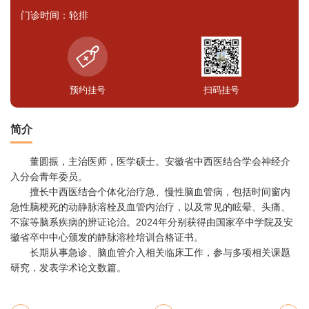
门诊时间：轮排
预约挂号
扫码挂号
简介
董圆振，主治医师，医学硕士。安徽省中西医结合学会神经介
入分会青年委员。
擅长中西医结合个体化治疗急、慢性脑血管病，包括时间窗内
急性脑梗死的动静脉溶栓及血管内治疗，以及常见的眩晕、头痛、
不寐等脑系疾病的辨证论治。2024年分别获得由国家卒中学院及安
徽省卒中中心颁发的静脉溶栓培训合格证书。
长期从事急诊、脑血管介入相关临床工作，参与多项相关课题
研究，发表学术论文数篇。