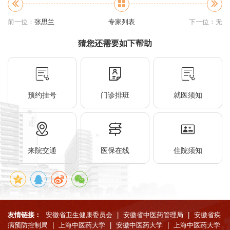
前一位：
张思兰
专家列表
下一位：无
猜您还需要如下帮助
预约挂号
门诊排班
就医须知
来院交通
医保在线
住院须知
友情链接：
安徽省卫生健康委员会
|
安徽省中医药管理局
|
安徽省疾
病预防控制局
|
上海中医药大学
|
安徽中医药大学
|
上海中医药大学