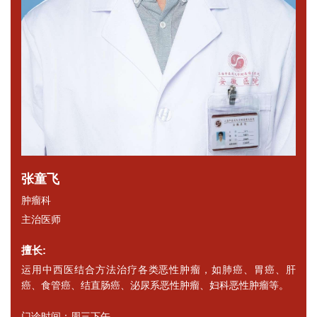
张童飞
肿瘤科
主治医师
擅长:
运用中西医结合方法治疗各类恶性肿瘤，如肺癌、胃癌、肝
癌、食管癌、结直肠癌、泌尿系恶性肿瘤、妇科恶性肿瘤等。
门诊时间：周三下午