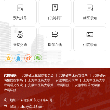
预约挂号
门诊排班
就医须知
来院交通
医保在线
住院须知
友情链接：
安徽省卫生健康委员会
|
安徽省中医药管理局
|
安徽省疾
病预防控制局
|
上海中医药大学
|
安徽中医药大学
|
上海中医药大学
附属曙光医院
|
安徽中医药大学第一附属医院
|
安徽中医药大学第二
附属医院
|
地址 ：安徽合肥市史河路45号
邮箱 ：ahzxy@163.com