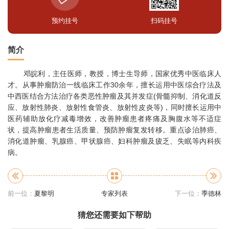
预约挂号
扫码挂号
简介
邓皖利，主任医师，教授，博士生导师，国家优秀中医临床人
才。从事肿瘤防治一线临床工作30余年，擅长运用中医综合疗法及
中西医结合方法治疗各类恶性肿瘤及其并发症(骨髓抑制、消化道反
应、放射性肺炎、放射性食管炎、放射性皮炎等)，同时擅长运用中
医药辅助放化疗减毒增效，改善肿瘤患者疼痛及胸腹水等不适症
状，提高肿瘤患者生活质量、预防肿瘤复发转移。重点诊治肺癌、
消化道肿瘤、乳腺癌、甲状腺癌、妇科肿瘤及疲乏、失眠等内科疾
病。
前一位：
夏黎明
专家列表
下一位：
季德林
猜您还需要如下帮助