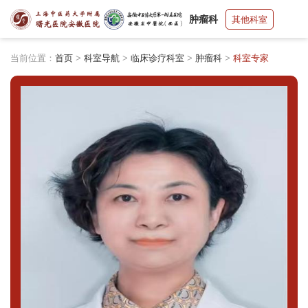
肿瘤科
其他科室
当前位置：
首页
>
科室导航
>
临床诊疗科室
>
肿瘤科
>
科室专家