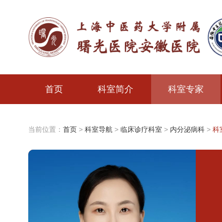
首页
科室简介
科室专家
当前位置：
首页
>
科室导航
>
临床诊疗科室
>
内分泌病科
>
科