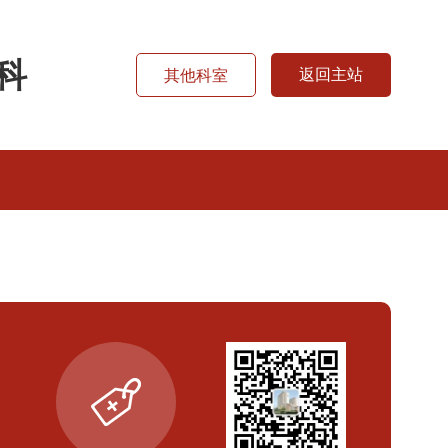
科
返回主站
其他科室