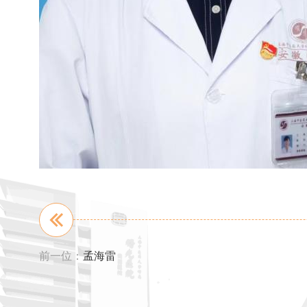
前一位：
孟海雷