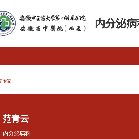
内分泌病
室专家
范青云
内分泌病科