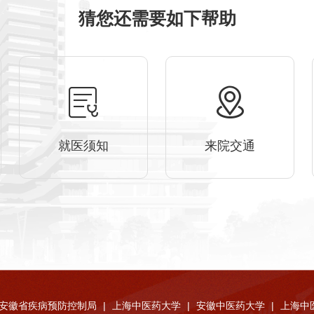
猜您还需要如下帮助
就医须知
来院交通
安徽省疾病预防控制局
|
上海中医药大学
|
安徽中医药大学
|
上海中