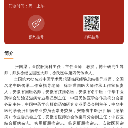
门诊时间：周一上午
预约挂号
扫码挂号
简介
张国梁，医院肝病科主任，主任医师，教授，博士研究生导
师，师从徐经世国医大师，徐氏医学第四代传承人。
全国第六批名老中医学术思想暨临床经验总结指导老师，全国
名老中医传承工作室指导老师，徐经世国医大师传承工作室负责
人，安徽省国医名师，安徽省江淮名医，安徽省名中医；中华中医
药学会防治艾滋病专业委员副主任，中国民族医学会传染病分会常
务副主任，中国中药学会肝病药物研究专业委员会副主任，中华中
医药学会肝胆病专业委员会常务委员，安徽省中医肝胆病（感染
病）专业委员会主任，安徽省医师协会传染病分会副主任；中西医
结合肝病杂志、实用肝胆病杂志、临床肝胆病杂志、安徽医药杂