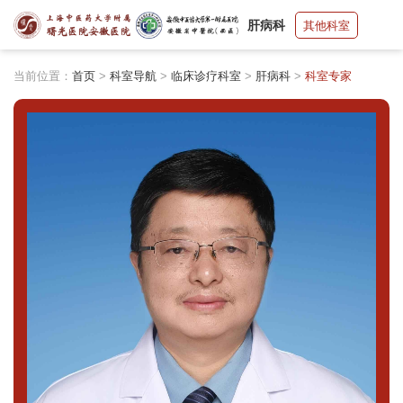
肝病科
其他科室
当前位置：
首页
>
科室导航
>
临床诊疗科室
>
肝病科
>
科室专家