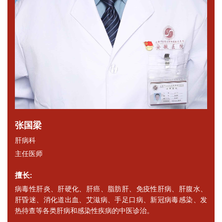
张国梁
肝病科
主任医师
擅长:
病毒性肝炎、肝硬化、肝癌、脂肪肝、免疫性肝病、肝腹水、
肝昏迷、消化道出血、艾滋病、手足口病、新冠病毒感染、发
热待查等各类肝病和感染性疾病的中医诊治。