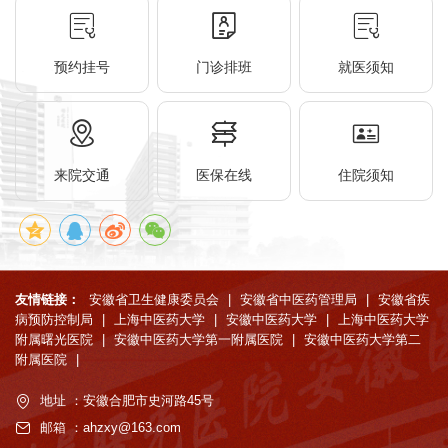
预约挂号
门诊排班
就医须知
来院交通
医保在线
住院须知
友情链接：
安徽省卫生健康委员会
|
安徽省中医药管理局
|
安徽省疾
病预防控制局
|
上海中医药大学
|
安徽中医药大学
|
上海中医药大学
附属曙光医院
|
安徽中医药大学第一附属医院
|
安徽中医药大学第二
附属医院
|
地址 ：安徽合肥市史河路45号
邮箱 ：ahzxy@163.com