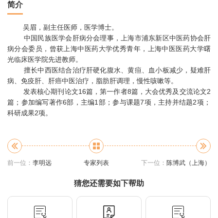
简介
吴眉，副主任医师，医学博士。
中国民族医学会肝病分会理事，上海市浦东新区中医药协会肝
病分会委员，曾获上海中医药大学优秀青年，上海中医医药大学曙
光临床医学院先进教师。
擅长中西医结合治疗肝硬化腹水、黄疸、血小板减少，疑难肝
病、免疫肝、肝癌中医治疗，脂肪肝调理，慢性咳嗽等。
发表核心期刊论文16篇，第一作者8篇，大会优秀及交流论文2
篇；参加编写著作6部，主编1部；参与课题7项，主持并结题2项；
科研成果2项。
前一位：
李明远
专家列表
下一位：
陈博武（上海）
猜您还需要如下帮助