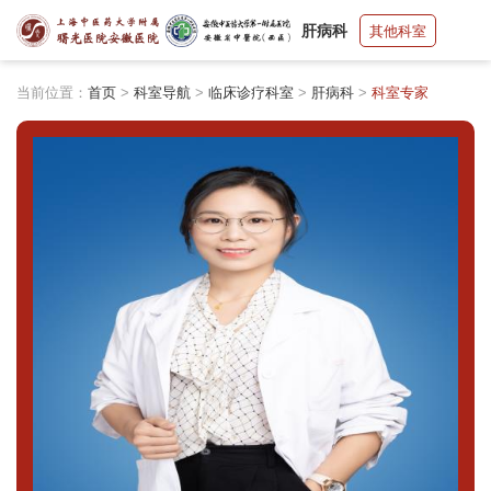
肝病科
其他科室
当前位置：
首页
>
科室导航
>
临床诊疗科室
>
肝病科
>
科室专家