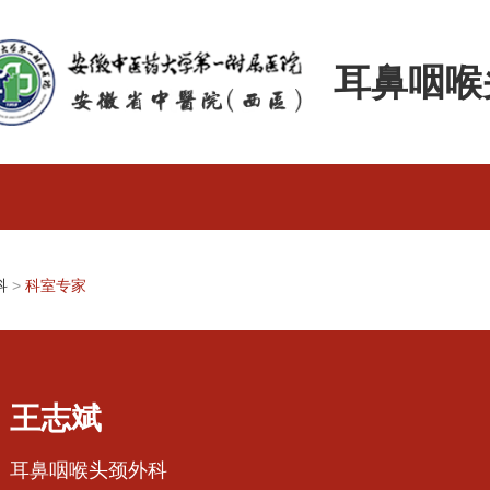
耳鼻咽喉
科
>
科室专家
王志斌
耳鼻咽喉头颈外科