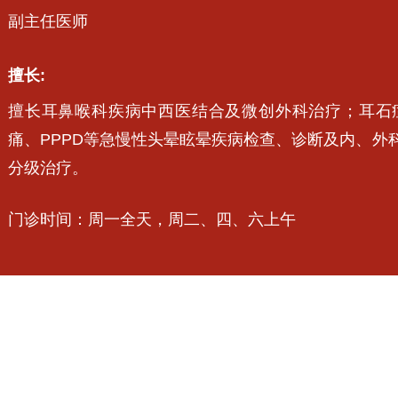
副主任医师
擅长:
擅长耳鼻喉科疾病中西医结合及微创外科治疗；耳石
痛、PPPD等急慢性头晕眩晕疾病检查、诊断及内、外
分级治疗。
门诊时间：周一全天，周二、四、六上午