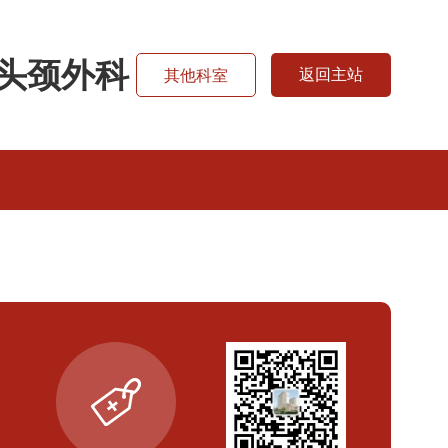
头颈外科
返回主站
其他科室