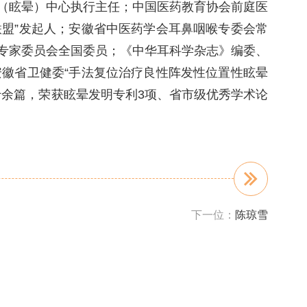
（眩晕）中心执行主任；中国医药教育协会前庭医
盟”发起人；安徽省中医药学会耳鼻咽喉专委会常
专家委员会全国委员；《中华耳科学杂志》编委、
安徽省卫健委“手法复位治疗良性阵发性位置性眩晕
十余篇，荣获眩晕发明专利3项、省市级优秀学术论
下一位：
陈琼雪