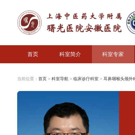
首页
科室简介
科室专家
当前位置：
首页
>
科室导航
>
临床诊疗科室
>
耳鼻咽喉头颈外