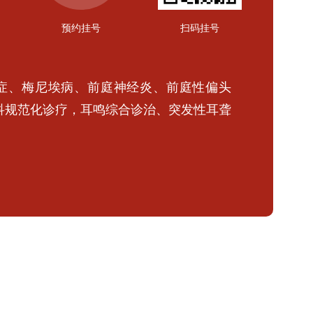
预约挂号
扫码挂号
症、梅尼埃病、前庭神经炎、前庭性偏头
科规范化诊疗，耳鸣综合诊治、突发性耳聋