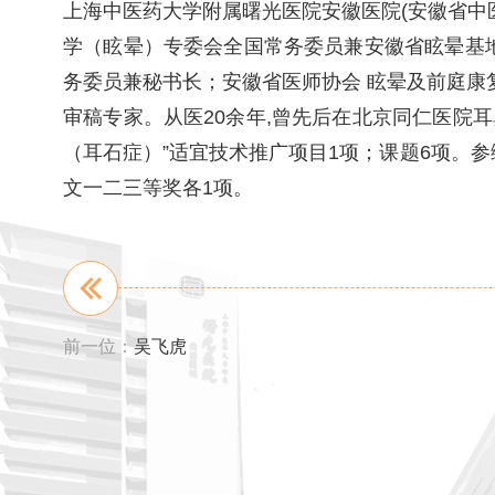
上海中医药大学附属曙光医院安徽医院(安徽省
学（眩晕）专委会全国常务委员兼安徽省眩晕基
务委员兼秘书长；安徽省医师协会 眩晕及前庭
审稿专家。从医20余年,曾先后在北京同仁医院
（耳石症）”适宜技术推广项目1项；课题6项。
文一二三等奖各1项。
前一位：
吴飞虎