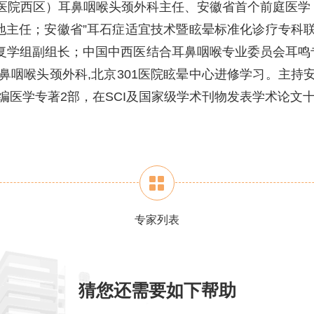
中医院西区）耳鼻咽喉头颈外科主任、安徽省首个前庭医学
地主任；安徽省”耳石症适宜技术暨眩晕标准化诊疗专科联
康复学组副组长；中国中西医结合耳鼻咽喉专业委员会耳鸣
耳鼻咽喉头颈外科,北京301医院眩晕中心进修学习。主持
参编医学专著2部，在SCI及国家级学术刊物发表学术论文
专家列表
猜您还需要如下帮助