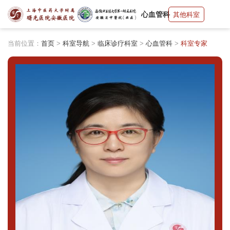
心血管科
其他科室
当前位置：
首页
>
科室导航
>
临床诊疗科室
>
心血管科
>
科室专家