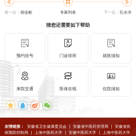
前一位：
胡业彬
专家列表
下一位：
孔令洋
猜您还需要如下帮助
预约挂号
门诊排班
就医须知
来院交通
医保在线
住院须知
友情链接：
安徽省卫生健康委员会
|
安徽省中医药管理局
|
安徽省疾
病预防控制局
|
上海中医药大学
|
安徽中医药大学
|
上海中医药大学