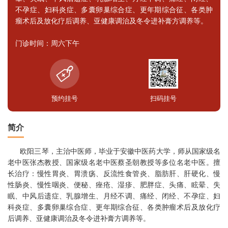
不孕症、妇科炎症、多囊卵巢综合症、更年期综合征、各类肿
瘤术后及放化疗后调养、亚健康调治及冬令进补膏方调养等。
门诊时间：周六下午
预约挂号
扫码挂号
简介
欧阳三琴，主治中医师，毕业于安徽中医药大学，师从国家级名
老中医张杰教授、国家级名老中医蔡圣朝教授等多位名老中医。擅
长治疗：慢性胃炎、胃溃疡、反流性食管炎、脂肪肝、肝硬化、慢
性肠炎、慢性咽炎、便秘、痤疮、湿疹、肥胖症、头痛、眩晕、失
眠、中风后遗症、乳腺增生、月经不调、痛经、闭经、不孕症、妇
科炎症、多囊卵巢综合症、更年期综合征、各类肿瘤术后及放化疗
后调养、亚健康调治及冬令进补膏方调养等。