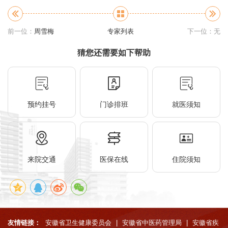
前一位：
周雪梅
专家列表
下一位：无
猜您还需要如下帮助
预约挂号
门诊排班
就医须知
来院交通
医保在线
住院须知
友情链接：
安徽省卫生健康委员会
|
安徽省中医药管理局
|
安徽省疾