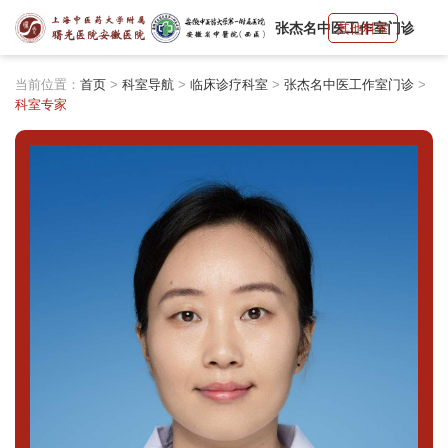
张杰名中医工作室门诊
其他科室
当前位置：
首页
>
科室导航
>
临床诊疗科室
>
张杰名中医工作室门诊
>
科室专家