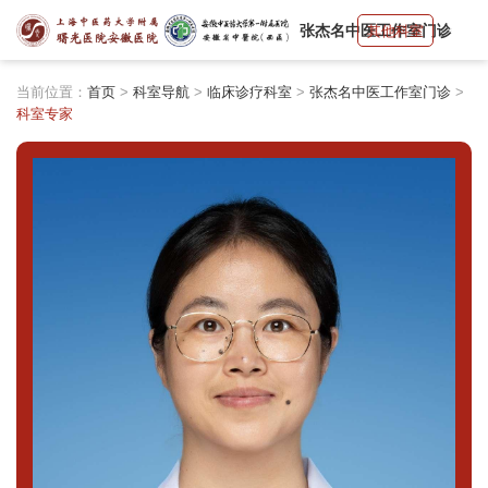
张杰名中医工作室门诊
其他科室
当前位置：
首页
>
科室导航
>
临床诊疗科室
>
张杰名中医工作室门诊
>
科室专家