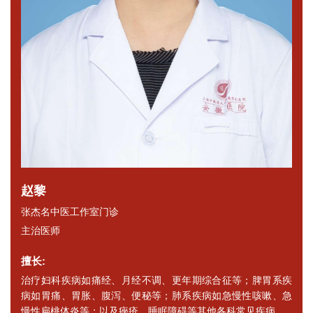
赵黎
张杰名中医工作室门诊
主治医师
擅长:
治疗妇科疾病如痛经、月经不调、更年期综合征等；脾胃系疾
病如胃痛、胃胀、腹泻、便秘等；肺系疾病如急慢性咳嗽、急
慢性扁桃体炎等；以及痤疮、睡眠障碍等其他各科常见疾病。