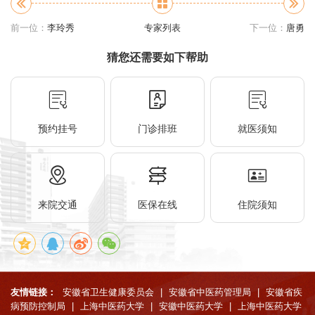
前一位：
李玲秀
专家列表
下一位：
唐勇
猜您还需要如下帮助
预约挂号
门诊排班
就医须知
来院交通
医保在线
住院须知
友情链接：
安徽省卫生健康委员会
|
安徽省中医药管理局
|
安徽省疾
病预防控制局
|
上海中医药大学
|
安徽中医药大学
|
上海中医药大学