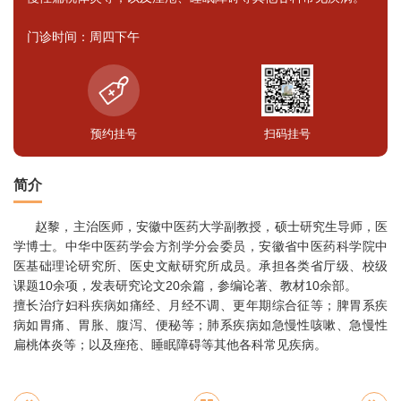
门诊时间：周四下午
预约挂号
扫码挂号
简介
赵黎，主治医师，安徽中医药大学副教授，硕士研究生导师，医
学博士。中华中医药学会方剂学分会委员，安徽省中医药科学院中
医基础理论研究所、医史文献研究所成员。承担各类省厅级、校级
课题10余项，发表研究论文20余篇，参编论著、教材10余部。
擅长治疗妇科疾病如痛经、月经不调、更年期综合征等；脾胃系疾
病如胃痛、胃胀、腹泻、便秘等；肺系疾病如急慢性咳嗽、急慢性
扁桃体炎等；以及痤疮、睡眠障碍等其他各科常见疾病。