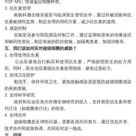
TOF MS）快速鉴定细菌种类。
2. 抗生素管理
检验科微生物实验室与临床医生密切合作，通过药敏试验和抗
生素敏感性监测，制定合理的用药方案，减少抗生素的滥用。
3. 感染控制
实验室还参与医院感染控制工作，通过监测病原体的传播途径
和耐药性变化，制定有效的防控措施，如隔离患者、加强消毒等。
五、我们该如何应对超级细菌的威胁？
1. 合理使用抗生素
公众应避免自行购买和使用抗生素，严格按照医生的处方用
药。同时，医生也应遵循抗生素使用指南，避免过度处方。
2. 加强卫生防护
勤洗手、保持环境卫生、避免接触感染源是预防超级细菌感染
的有效措施。
3. 支持科学研究
政府和社会应加大对微生物研究的投入，支持新型抗生素和替
代疗法（如噬菌体疗法）的研发。
4. 全球合作
超级细菌是全球性问题，需要各国共同努力，通过信息共享、
技术合作和政策协调，共同应对这一挑战。
六、结语