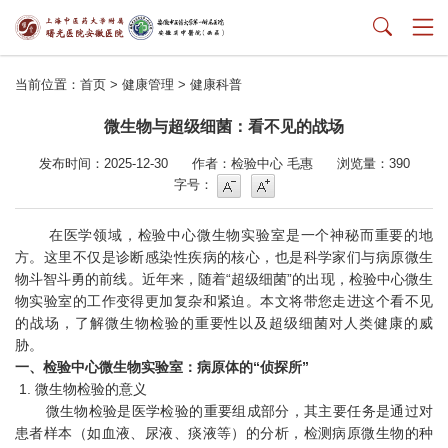
当前位置：
首页
>
健康管理
>
健康科普
微生物与超级细菌：看不见的战场
发布时间：2025-12-30
作者：检验中心 毛惠
浏览量：
390
字号
字号增大
字号：
在医学领域，检验中心微生物实验室是一个神秘而重要的地
方。这里不仅是诊断感染性疾病的核心，也是科学家们与病原微生
物斗智斗勇的前线。近年来，随着“超级细菌”的出现，检验中心微生
物实验室的工作变得更加复杂和紧迫。本文将带您走进这个看不见
的战场，了解微生物检验的重要性以及超级细菌对人类健康的威
胁。
一、检验中心微生物实验室：病原体的“侦探所”
1. 微生物检验的意义
微生物检验是医学检验的重要组成部分，其主要任务是通过对
患者样本（如血液、尿液、痰液等）的分析，检测病原微生物的种