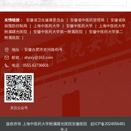
友情链接：
安徽省卫生健康委员会
|
安徽省中医药管理局
|
安徽省疾
病预防控制局
|
上海中医药大学
|
安徽中医药大学
|
上海中医药大学
附属曙光医院
|
安徽中医药大学第一附属医院
|
安徽中医药大学第二
附属医院
|
地址 ：安徽合肥市史河路45号
邮箱 ：ahzxy@163.com
电话 : 0551-62736601
关注公众号
版权所有 上海中医药大学附属曙光医院安徽医院
皖ICP备2024056481
号-2