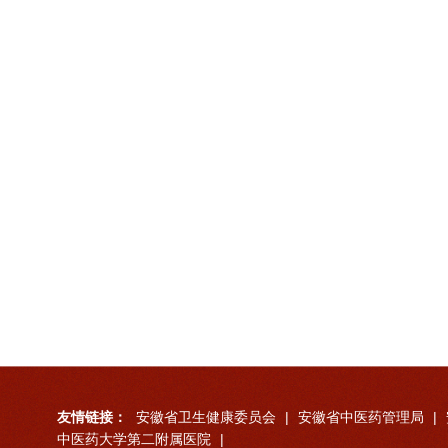
友情链接：
安徽省卫生健康委员会
|
安徽省中医药管理局
|
中医药大学第二附属医院
|